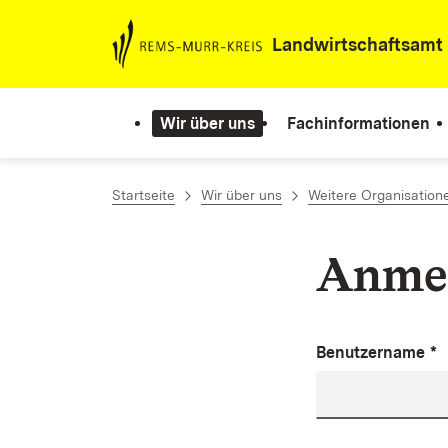
Zum Inhalt springen
Landwirtschaftsamt
Wir über uns
Fachinformationen
Startseite
Wir über uns
Weitere Organisation
Anme
Benutzername
*