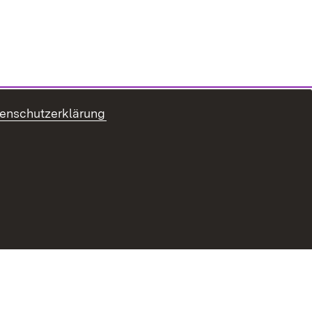
enschutzerklärung
refreiheit
Benutzungshinweise
Impressum