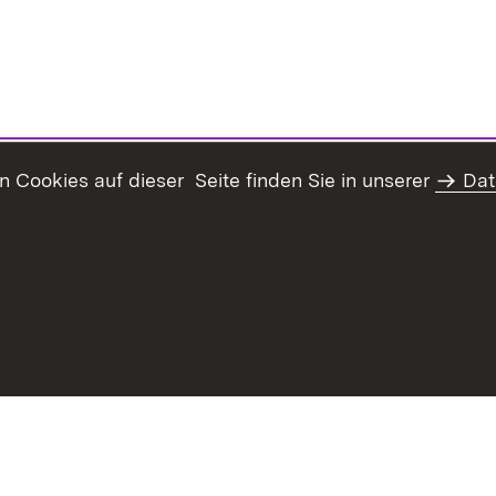
Cookies auf dieser Seite finden Sie in unserer
Dat
haltsübersicht
Kontakt
Datenschutz
Erklärung zur Barrie