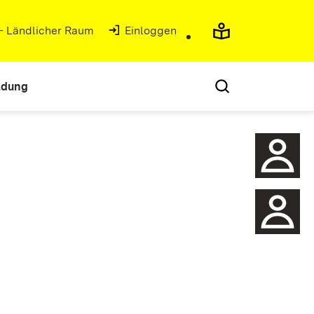
 - Ländlicher Raum
(Öffnet in neuem Fenster)
Einloggen
ldung