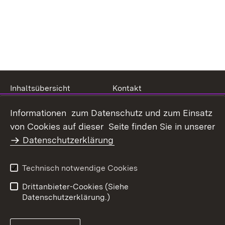
Inhaltsübersicht
Kontakt
Datenschutz
Erklärung zur
Informationen zum Datenschutz und zum Einsatz
Barrierefreiheit
von Cookies auf dieser Seite finden Sie in unserer
Benutzungshinweise
Impressum
Datenschutzerklärung
Technisch notwendige Cookies
Drittanbieter-Cookies (Siehe
Datenschutzerklärung.)