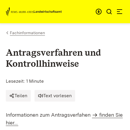
Zum Inhalt springen
Landwirtschaftsamt
Fachinformationen
Antragsverfahren und
Kontrollhinweise
Lesezeit: 1 Minute
Teilen
Text vorlesen
Informationen zum Antragsverfahen
finden Sie
hier...