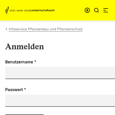
Zum Inhalt springen
Landwirtschaftsamt
Infoservice Pflanzenbau und Pflanzenschutz
Anmelden
Benutzername
*
Passwort
*