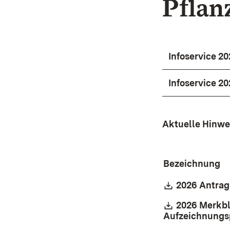
Pflan
Infoservice 2
Infoservice 20
Aktuelle Hinwe
Bezeichnung
Download:
2026 Antrag
Download:
2026 Merkbl
Aufzeichnungsp