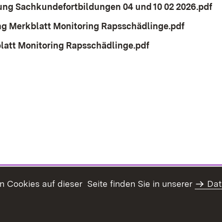
ng Sachkundefortbildungen 04 und 10 02 2026.pdf
(Ö
 Merkblatt Monitoring Rapsschädlinge.pdf
(Öffnet 
att Monitoring Rapsschädlinge.pdf
(Öffnet in neuem
Cookies auf dieser Seite finden Sie in unserer
Dat