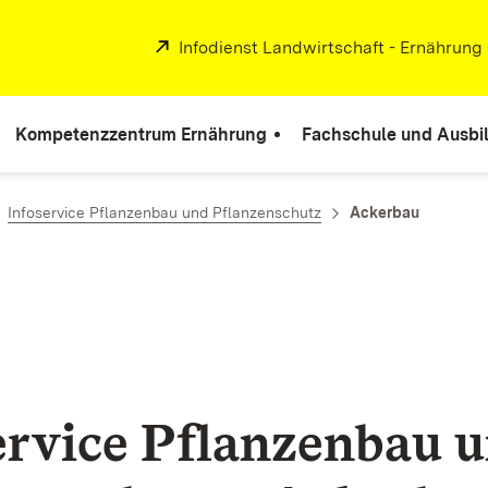
Extern:
Infodienst Landwirtschaft - Ernährung
Kompetenzzentrum Ernährung
Fachschule und Ausbi
Infoservice Pflanzenbau und Pflanzenschutz
Ackerbau
ervice Pflanzenbau 