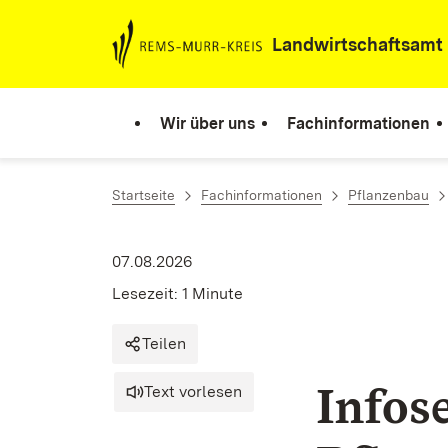
Zum Inhalt springen
Landwirtschaftsamt
Wir über uns
Fachinformationen
Startseite
Fachinformationen
Pflanzenbau
07.08.2026
Lesezeit: 1 Minute
Teilen
Infos
Text vorlesen