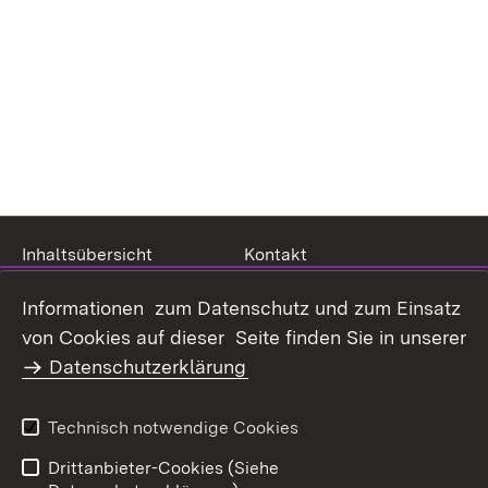
Inhaltsübersicht
Kontakt
Datenschutz
Erklärung zur
Informationen zum Datenschutz und zum Einsatz
Barrierefreiheit
von Cookies auf dieser Seite finden Sie in unserer
Benutzungshinweise
Impressum
Datenschutzerklärung
Technisch notwendige Cookies
Drittanbieter-Cookies (Siehe