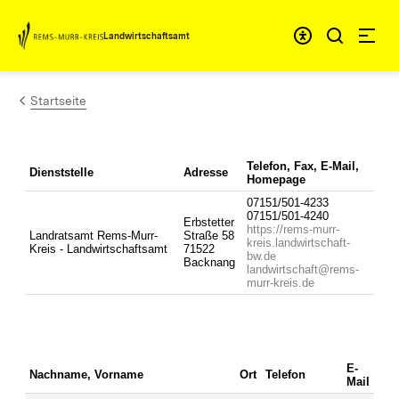
Zum Inhalt springen
Landwirtschaftsamt
Startseite